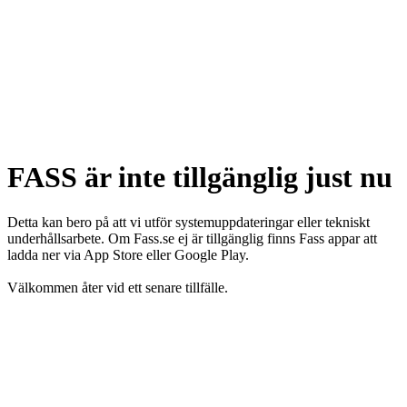
FASS är inte tillgänglig just nu
Detta kan bero på att vi utför systemuppdateringar eller tekniskt
underhållsarbete. Om Fass.se ej är tillgänglig finns Fass appar att
ladda ner via App Store eller Google Play.
Välkommen åter vid ett senare tillfälle.