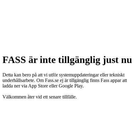
FASS är inte tillgänglig just nu
Detta kan bero på att vi utför systemuppdateringar eller tekniskt
underhållsarbete. Om Fass.se ej är tillgänglig finns Fass appar att
ladda ner via App Store eller Google Play.
Välkommen åter vid ett senare tillfälle.