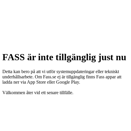
FASS är inte tillgänglig just nu
Detta kan bero på att vi utför systemuppdateringar eller tekniskt
underhållsarbete. Om Fass.se ej är tillgänglig finns Fass appar att
ladda ner via App Store eller Google Play.
Välkommen åter vid ett senare tillfälle.