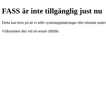
FASS är inte tillgänglig just nu
Detta kan bero på att vi utför systemuppdateringar eller tekniskt under
Välkommen åter vid ett senare tillfälle.