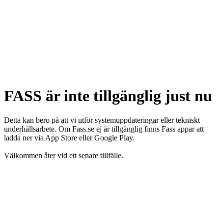
FASS är inte tillgänglig just nu
Detta kan bero på att vi utför systemuppdateringar eller tekniskt
underhållsarbete. Om Fass.se ej är tillgänglig finns Fass appar att
ladda ner via App Store eller Google Play.
Välkommen åter vid ett senare tillfälle.