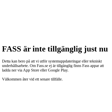
FASS är inte tillgänglig just nu
Detta kan bero på att vi utför systemuppdateringar eller tekniskt
underhållsarbete. Om Fass.se ej är tillgänglig finns Fass appar att
ladda ner via App Store eller Google Play.
Välkommen åter vid ett senare tillfälle.