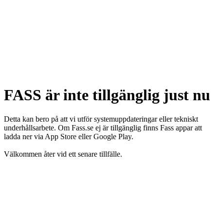
FASS är inte tillgänglig just nu
Detta kan bero på att vi utför systemuppdateringar eller tekniskt
underhållsarbete. Om Fass.se ej är tillgänglig finns Fass appar att
ladda ner via App Store eller Google Play.
Välkommen åter vid ett senare tillfälle.