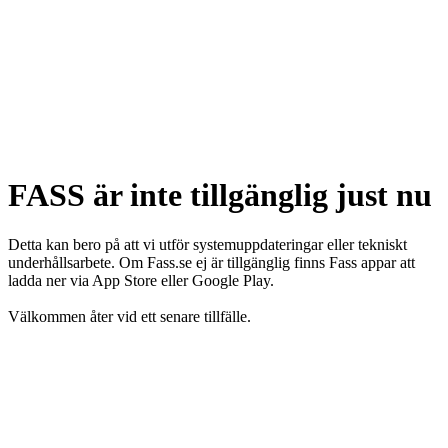
FASS är inte tillgänglig just nu
Detta kan bero på att vi utför systemuppdateringar eller tekniskt
underhållsarbete. Om Fass.se ej är tillgänglig finns Fass appar att
ladda ner via App Store eller Google Play.
Välkommen åter vid ett senare tillfälle.