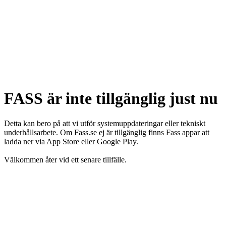
FASS är inte tillgänglig just nu
Detta kan bero på att vi utför systemuppdateringar eller tekniskt
underhållsarbete. Om Fass.se ej är tillgänglig finns Fass appar att
ladda ner via App Store eller Google Play.
Välkommen åter vid ett senare tillfälle.