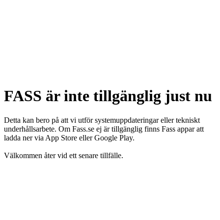
FASS är inte tillgänglig just nu
Detta kan bero på att vi utför systemuppdateringar eller tekniskt
underhållsarbete. Om Fass.se ej är tillgänglig finns Fass appar att
ladda ner via App Store eller Google Play.
Välkommen åter vid ett senare tillfälle.