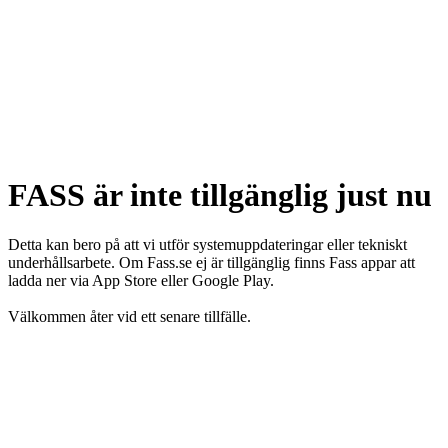
FASS är inte tillgänglig just nu
Detta kan bero på att vi utför systemuppdateringar eller tekniskt
underhållsarbete. Om Fass.se ej är tillgänglig finns Fass appar att
ladda ner via App Store eller Google Play.
Välkommen åter vid ett senare tillfälle.