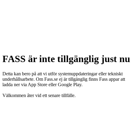
FASS är inte tillgänglig just nu
Detta kan bero på att vi utför systemuppdateringar eller tekniskt
underhållsarbete. Om Fass.se ej är tillgänglig finns Fass appar att
ladda ner via App Store eller Google Play.
Välkommen åter vid ett senare tillfälle.