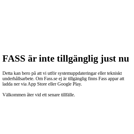
FASS är inte tillgänglig just nu
Detta kan bero på att vi utför systemuppdateringar eller tekniskt
underhållsarbete. Om Fass.se ej är tillgänglig finns Fass appar att
ladda ner via App Store eller Google Play.
Välkommen åter vid ett senare tillfälle.