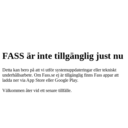
FASS är inte tillgänglig just nu
Detta kan bero på att vi utför systemuppdateringar eller tekniskt
underhållsarbete. Om Fass.se ej är tillgänglig finns Fass appar att
ladda ner via App Store eller Google Play.
Välkommen åter vid ett senare tillfälle.