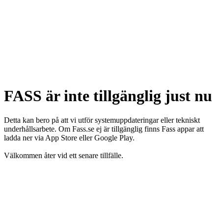
FASS är inte tillgänglig just nu
Detta kan bero på att vi utför systemuppdateringar eller tekniskt
underhållsarbete. Om Fass.se ej är tillgänglig finns Fass appar att
ladda ner via App Store eller Google Play.
Välkommen åter vid ett senare tillfälle.