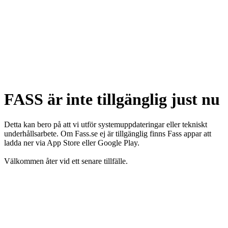
FASS är inte tillgänglig just nu
Detta kan bero på att vi utför systemuppdateringar eller tekniskt
underhållsarbete. Om Fass.se ej är tillgänglig finns Fass appar att
ladda ner via App Store eller Google Play.
Välkommen åter vid ett senare tillfälle.