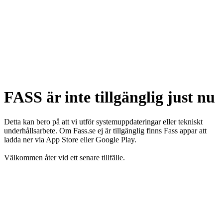
FASS är inte tillgänglig just nu
Detta kan bero på att vi utför systemuppdateringar eller tekniskt
underhållsarbete. Om Fass.se ej är tillgänglig finns Fass appar att
ladda ner via App Store eller Google Play.
Välkommen åter vid ett senare tillfälle.