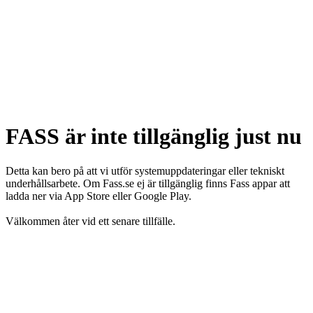
FASS är inte tillgänglig just nu
Detta kan bero på att vi utför systemuppdateringar eller tekniskt
underhållsarbete. Om Fass.se ej är tillgänglig finns Fass appar att
ladda ner via App Store eller Google Play.
Välkommen åter vid ett senare tillfälle.