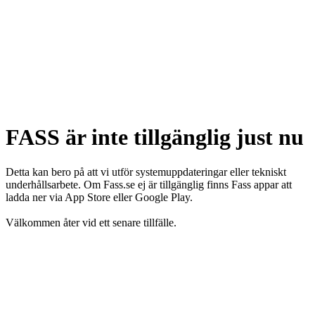
FASS är inte tillgänglig just nu
Detta kan bero på att vi utför systemuppdateringar eller tekniskt
underhållsarbete. Om Fass.se ej är tillgänglig finns Fass appar att
ladda ner via App Store eller Google Play.
Välkommen åter vid ett senare tillfälle.