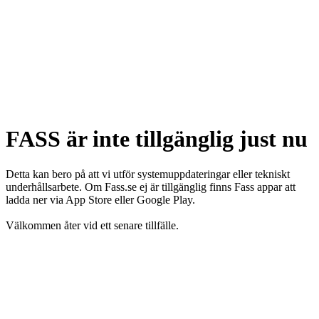
FASS är inte tillgänglig just nu
Detta kan bero på att vi utför systemuppdateringar eller tekniskt
underhållsarbete. Om Fass.se ej är tillgänglig finns Fass appar att
ladda ner via App Store eller Google Play.
Välkommen åter vid ett senare tillfälle.