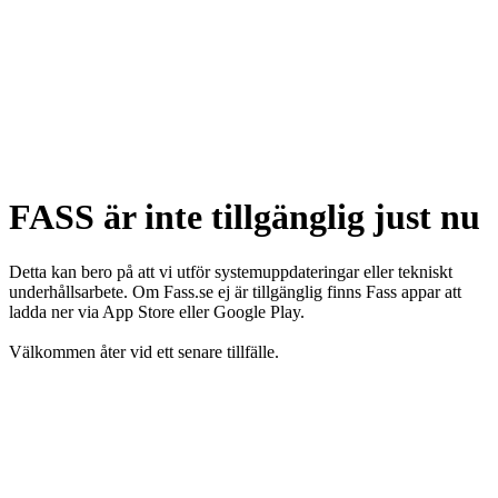
FASS är inte tillgänglig just nu
Detta kan bero på att vi utför systemuppdateringar eller tekniskt
underhållsarbete. Om Fass.se ej är tillgänglig finns Fass appar att
ladda ner via App Store eller Google Play.
Välkommen åter vid ett senare tillfälle.