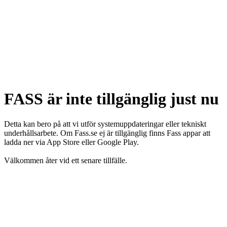
FASS är inte tillgänglig just nu
Detta kan bero på att vi utför systemuppdateringar eller tekniskt
underhållsarbete. Om Fass.se ej är tillgänglig finns Fass appar att
ladda ner via App Store eller Google Play.
Välkommen åter vid ett senare tillfälle.