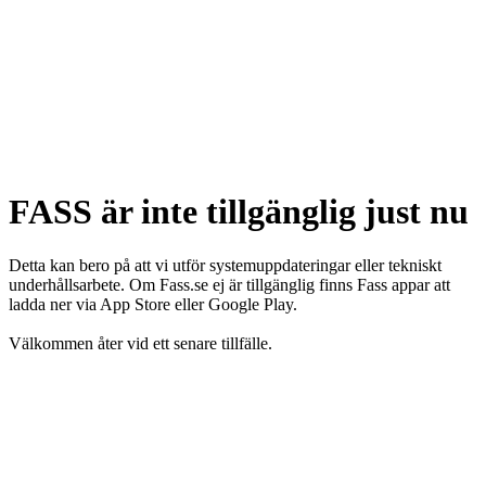
FASS är inte tillgänglig just nu
Detta kan bero på att vi utför systemuppdateringar eller tekniskt
underhållsarbete. Om Fass.se ej är tillgänglig finns Fass appar att
ladda ner via App Store eller Google Play.
Välkommen åter vid ett senare tillfälle.