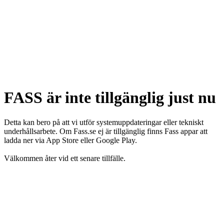
FASS är inte tillgänglig just nu
Detta kan bero på att vi utför systemuppdateringar eller tekniskt
underhållsarbete. Om Fass.se ej är tillgänglig finns Fass appar att
ladda ner via App Store eller Google Play.
Välkommen åter vid ett senare tillfälle.