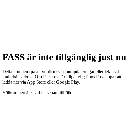
FASS är inte tillgänglig just nu
Detta kan bero på att vi utför systemuppdateringar eller tekniskt
underhållsarbete. Om Fass.se ej är tillgänglig finns Fass appar att
ladda ner via App Store eller Google Play.
Välkommen åter vid ett senare tillfälle.