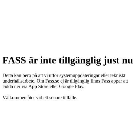
FASS är inte tillgänglig just nu
Detta kan bero på att vi utför systemuppdateringar eller tekniskt
underhållsarbete. Om Fass.se ej är tillgänglig finns Fass appar att
ladda ner via App Store eller Google Play.
Välkommen åter vid ett senare tillfälle.