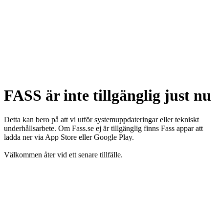
FASS är inte tillgänglig just nu
Detta kan bero på att vi utför systemuppdateringar eller tekniskt
underhållsarbete. Om Fass.se ej är tillgänglig finns Fass appar att
ladda ner via App Store eller Google Play.
Välkommen åter vid ett senare tillfälle.