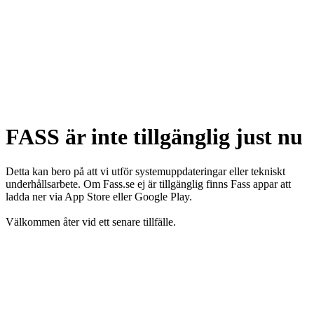
FASS är inte tillgänglig just nu
Detta kan bero på att vi utför systemuppdateringar eller tekniskt
underhållsarbete. Om Fass.se ej är tillgänglig finns Fass appar att
ladda ner via App Store eller Google Play.
Välkommen åter vid ett senare tillfälle.