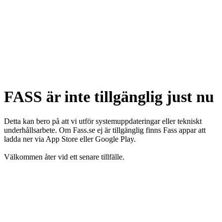
FASS är inte tillgänglig just nu
Detta kan bero på att vi utför systemuppdateringar eller tekniskt
underhållsarbete. Om Fass.se ej är tillgänglig finns Fass appar att
ladda ner via App Store eller Google Play.
Välkommen åter vid ett senare tillfälle.