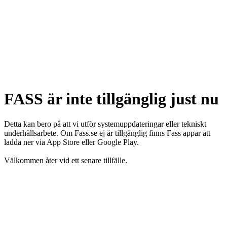
FASS är inte tillgänglig just nu
Detta kan bero på att vi utför systemuppdateringar eller tekniskt
underhållsarbete. Om Fass.se ej är tillgänglig finns Fass appar att
ladda ner via App Store eller Google Play.
Välkommen åter vid ett senare tillfälle.