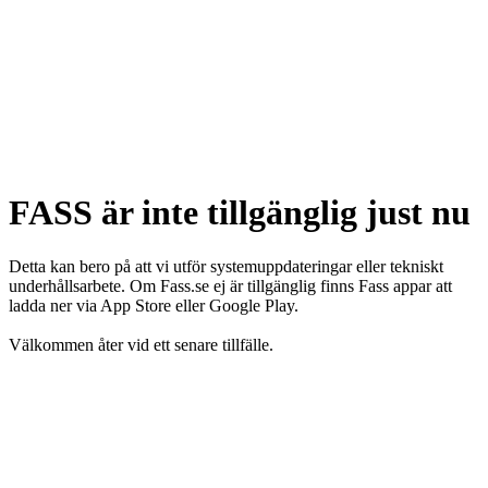
FASS är inte tillgänglig just nu
Detta kan bero på att vi utför systemuppdateringar eller tekniskt
underhållsarbete. Om Fass.se ej är tillgänglig finns Fass appar att
ladda ner via App Store eller Google Play.
Välkommen åter vid ett senare tillfälle.