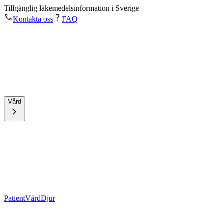
Tillgänglig läkemedelsinformation i Sverige
Kontakta oss
FAQ
Vård
Patient
Vård
Djur