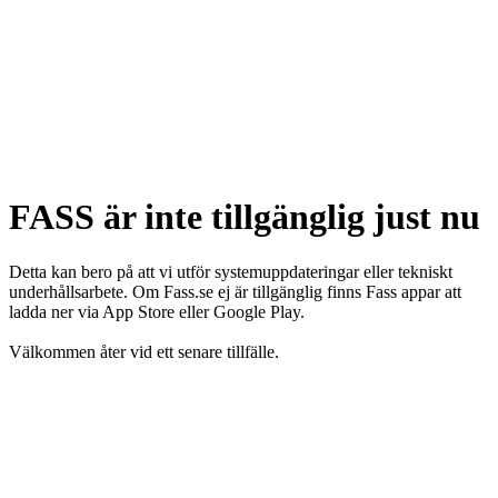
FASS är inte tillgänglig just nu
Detta kan bero på att vi utför systemuppdateringar eller tekniskt
underhållsarbete. Om Fass.se ej är tillgänglig finns Fass appar att
ladda ner via App Store eller Google Play.
Välkommen åter vid ett senare tillfälle.