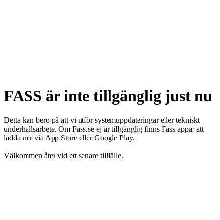
FASS är inte tillgänglig just nu
Detta kan bero på att vi utför systemuppdateringar eller tekniskt
underhållsarbete. Om Fass.se ej är tillgänglig finns Fass appar att
ladda ner via App Store eller Google Play.
Välkommen åter vid ett senare tillfälle.