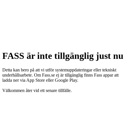
FASS är inte tillgänglig just nu
Detta kan bero på att vi utför systemuppdateringar eller tekniskt
underhållsarbete. Om Fass.se ej är tillgänglig finns Fass appar att
ladda ner via App Store eller Google Play.
Välkommen åter vid ett senare tillfälle.