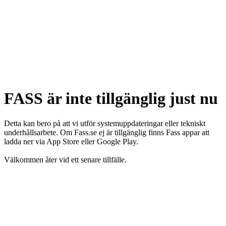
FASS är inte tillgänglig just nu
Detta kan bero på att vi utför systemuppdateringar eller tekniskt
underhållsarbete. Om Fass.se ej är tillgänglig finns Fass appar att
ladda ner via App Store eller Google Play.
Välkommen åter vid ett senare tillfälle.