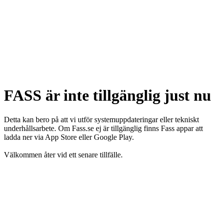
FASS är inte tillgänglig just nu
Detta kan bero på att vi utför systemuppdateringar eller tekniskt
underhållsarbete. Om Fass.se ej är tillgänglig finns Fass appar att
ladda ner via App Store eller Google Play.
Välkommen åter vid ett senare tillfälle.