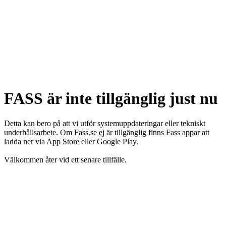
FASS är inte tillgänglig just nu
Detta kan bero på att vi utför systemuppdateringar eller tekniskt
underhållsarbete. Om Fass.se ej är tillgänglig finns Fass appar att
ladda ner via App Store eller Google Play.
Välkommen åter vid ett senare tillfälle.