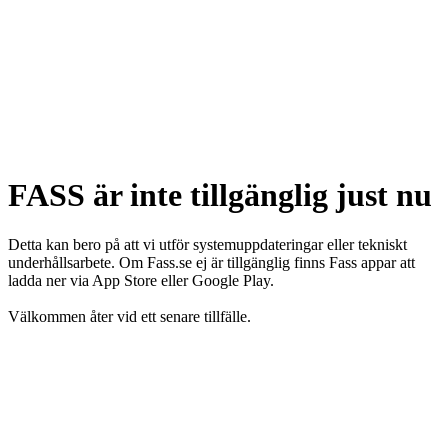
FASS är inte tillgänglig just nu
Detta kan bero på att vi utför systemuppdateringar eller tekniskt
underhållsarbete. Om Fass.se ej är tillgänglig finns Fass appar att
ladda ner via App Store eller Google Play.
Välkommen åter vid ett senare tillfälle.