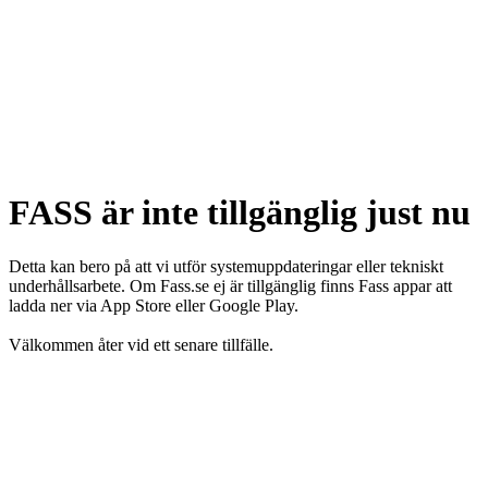
FASS är inte tillgänglig just nu
Detta kan bero på att vi utför systemuppdateringar eller tekniskt
underhållsarbete. Om Fass.se ej är tillgänglig finns Fass appar att
ladda ner via App Store eller Google Play.
Välkommen åter vid ett senare tillfälle.