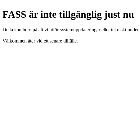
FASS är inte tillgänglig just nu
Detta kan bero på att vi utför systemuppdateringar eller tekniskt under
Välkommen åter vid ett senare tillfälle.