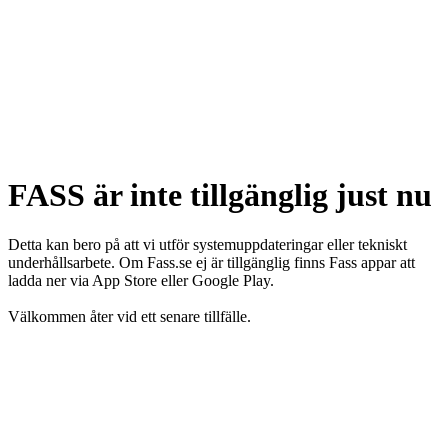
FASS är inte tillgänglig just nu
Detta kan bero på att vi utför systemuppdateringar eller tekniskt
underhållsarbete. Om Fass.se ej är tillgänglig finns Fass appar att
ladda ner via App Store eller Google Play.
Välkommen åter vid ett senare tillfälle.