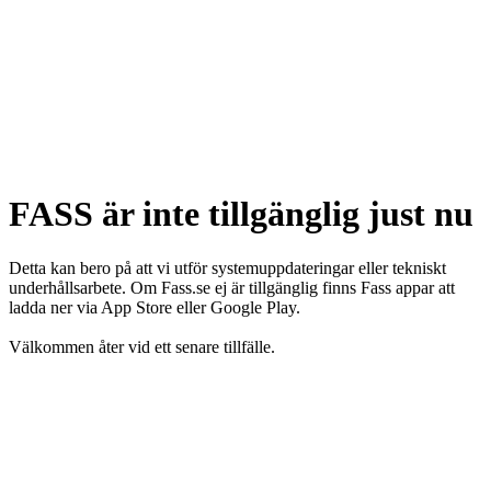
FASS är inte tillgänglig just nu
Detta kan bero på att vi utför systemuppdateringar eller tekniskt
underhållsarbete. Om Fass.se ej är tillgänglig finns Fass appar att
ladda ner via App Store eller Google Play.
Välkommen åter vid ett senare tillfälle.