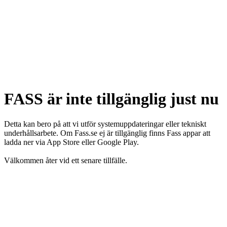
FASS är inte tillgänglig just nu
Detta kan bero på att vi utför systemuppdateringar eller tekniskt
underhållsarbete. Om Fass.se ej är tillgänglig finns Fass appar att
ladda ner via App Store eller Google Play.
Välkommen åter vid ett senare tillfälle.