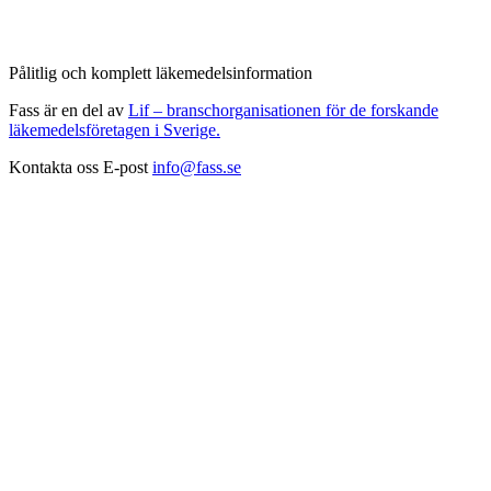
Pålitlig och komplett läkemedelsinformation
Fass är en del av
Lif – branschorganisationen för de forskande
läkemedelsföretagen i Sverige.
Kontakta oss
E-post
info@fass.se