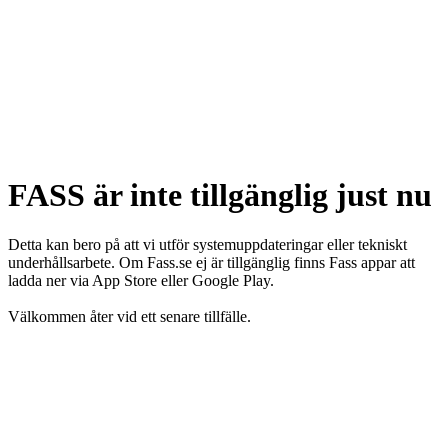
FASS är inte tillgänglig just nu
Detta kan bero på att vi utför systemuppdateringar eller tekniskt
underhållsarbete. Om Fass.se ej är tillgänglig finns Fass appar att
ladda ner via App Store eller Google Play.
Välkommen åter vid ett senare tillfälle.