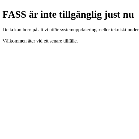
FASS är inte tillgänglig just nu
Detta kan bero på att vi utför systemuppdateringar eller tekniskt under
Välkommen åter vid ett senare tillfälle.