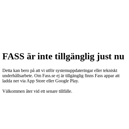
FASS är inte tillgänglig just nu
Detta kan bero på att vi utför systemuppdateringar eller tekniskt
underhållsarbete. Om Fass.se ej är tillgänglig finns Fass appar att
ladda ner via App Store eller Google Play.
Välkommen åter vid ett senare tillfälle.