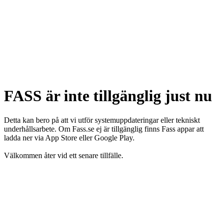
FASS är inte tillgänglig just nu
Detta kan bero på att vi utför systemuppdateringar eller tekniskt
underhållsarbete. Om Fass.se ej är tillgänglig finns Fass appar att
ladda ner via App Store eller Google Play.
Välkommen åter vid ett senare tillfälle.