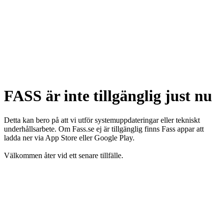
FASS är inte tillgänglig just nu
Detta kan bero på att vi utför systemuppdateringar eller tekniskt
underhållsarbete. Om Fass.se ej är tillgänglig finns Fass appar att
ladda ner via App Store eller Google Play.
Välkommen åter vid ett senare tillfälle.