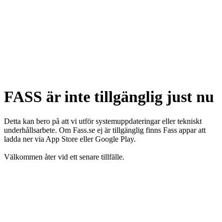
FASS är inte tillgänglig just nu
Detta kan bero på att vi utför systemuppdateringar eller tekniskt
underhållsarbete. Om Fass.se ej är tillgänglig finns Fass appar att
ladda ner via App Store eller Google Play.
Välkommen åter vid ett senare tillfälle.